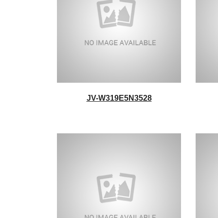
JV-W319E5N3528