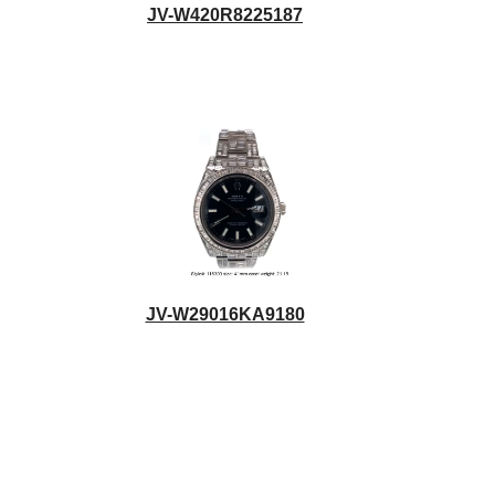
JV-W420R8225187
JV-W29016KA9180