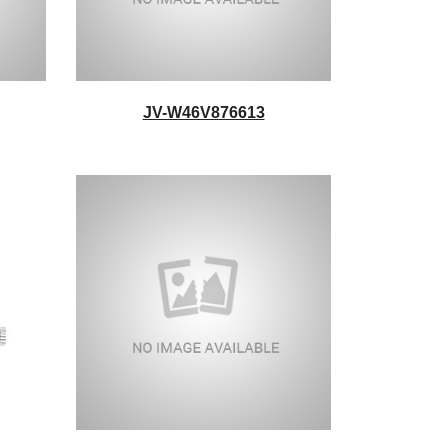
JV-W46V876613