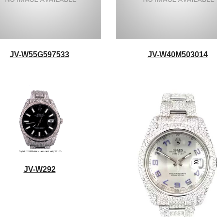
JV-W55G597533
JV-W40M503014
JV-W292